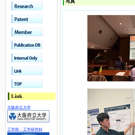
写真
Link
大阪府立大学
工学部・工学研究科