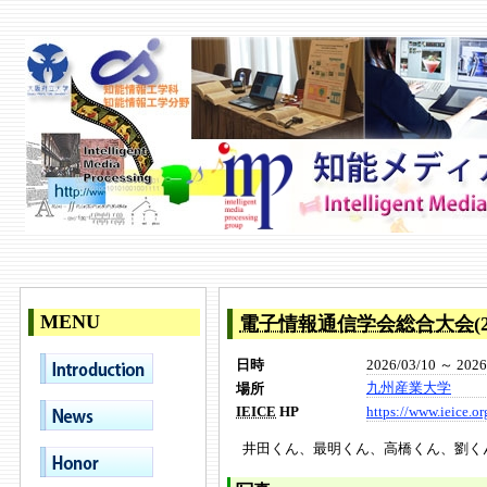
MENU
電子情報通信学会総合大会
2026/03/10 ～ 2026
日時
九州産業大学
場所
https://www.ieice.or
IEICE
HP
井田くん、最明くん、高橋くん、劉く