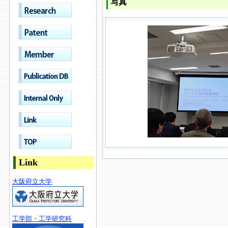
写真
Link
大阪府立大学
工学部・工学研究科